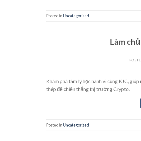
Posted in
Uncategorized
Làm chủ 
POST
Khám phá tâm lý học hành vi cùng KJC, giúp
thép để chiến thắng thị trường Crypto.
Posted in
Uncategorized