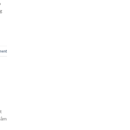
p
ng
ment
t
 đảm