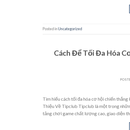
Posted in
Uncategorized
Cách Để Tối Đa Hóa Cơ
POST
Tìm hiểu cách tối đa hóa cơ hội chiến thắng 
Thiệu Về Tipclub Tipclub là một trong những
tảng chơi game chất lượng cao, giao diện th