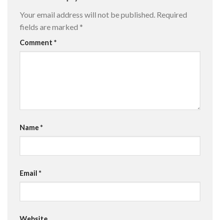
Your email address will not be published.
Required
fields are marked
*
Comment
*
Name
*
Email
*
Website