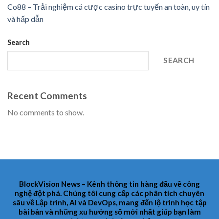
Co88 – Trải nghiệm cá cược casino trực tuyến an toàn, uy tín
và hấp dẫn
Search
SEARCH
Recent Comments
No comments to show.
BlockVision News – Kênh thông tin hàng đầu về công
nghệ đột phá. Chúng tôi cung cấp các phân tích chuyên
sâu về Lập trình, AI và DevOps, mang đến lộ trình học tập
bài bản và những xu hướng số mới nhất giúp bạn làm