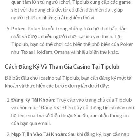
quan tâm lớn từ người chơi. Tipclub cung cấp các game
slot với đa dạng chủ đề, từ cổ điển đến hiện đại, giúp
người chơi có những trải nghiệm thú vị.
Poker
: Poker là một trong những trò chơi bài hấp dẫn
nhất và được nhiều người chơi casino yêu thích. Tại
Tipclub, bạn có thể chơi các biến thể phổ biến của Poker
như Texas Hold’em, Omaha và nhiều biến thể khác.
Cách Đăng Ký Và Tham Gia Casino Tại Tipclub
Để bắt đầu chơi casino tại Tipclub, bạn cần đăng ký một tài
khoản và thực hiện các bước đơn giản dưới đây:
Đăng Ký Tài Khoản
: Truy cập vào trang chủ của Tipclub
và chọn mục “Đăng Ký”. Điền đầy đủ thông tin cá nhân như
họ tên, email và số điện thoại. Sau đó, xác nhận thông tin
của bạn qua email.
Nạp Tiền Vào Tài Khoản
: Sau khi đăng ký, bạn cần nạp