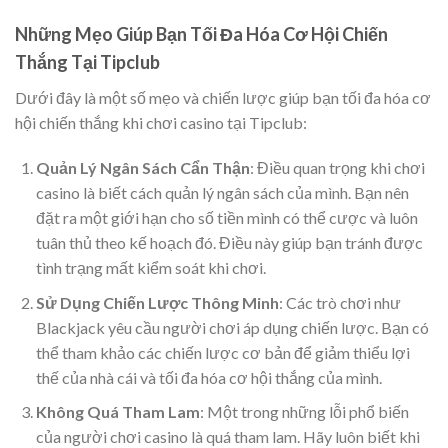
Những Mẹo Giúp Bạn Tối Đa Hóa Cơ Hội Chiến
Thắng Tại Tipclub
Dưới đây là một số mẹo và chiến lược giúp bạn tối đa hóa cơ
hội chiến thắng khi chơi casino tại Tipclub:
Quản Lý Ngân Sách Cẩn Thận
: Điều quan trọng khi chơi
casino là biết cách quản lý ngân sách của mình. Bạn nên
đặt ra một giới hạn cho số tiền mình có thể cược và luôn
tuân thủ theo kế hoạch đó. Điều này giúp bạn tránh được
tình trạng mất kiểm soát khi chơi.
Sử Dụng Chiến Lược Thông Minh
: Các trò chơi như
Blackjack yêu cầu người chơi áp dụng chiến lược. Bạn có
thể tham khảo các chiến lược cơ bản để giảm thiểu lợi
thế của nhà cái và tối đa hóa cơ hội thắng của mình.
Không Quá Tham Lam
: Một trong những lỗi phổ biến
của người chơi casino là quá tham lam. Hãy luôn biết khi