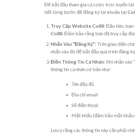
Để bắt đầu tham gia cá cược trực tuyến tại
tiết từng bước để đăng ký tài khoản tại
Co
Truy Cập Website Co88
: Đầu tiên, bạn
Co88
. Đảm bảo rằng bạn đã truy cập đún
Nhấn Vào “Đăng Ký”
: Trên giao diện ch
nhấn vào đó để bắt đầu quá trình đăng ký
Điền Thông Tin Cá Nhân
: Khi nhấn vào 
thông tin cá nhân cơ bản như:
Tên đầy đủ
Địa chỉ email
Số điện thoại
Mật khẩu (đảm bảo mật khẩu m
Lưu ý rằng các thông tin này cần phải chín