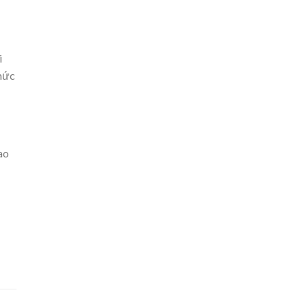
i
 mức
ao