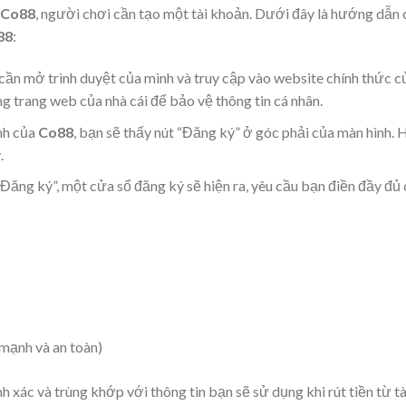
Co88
, người chơi cần tạo một tài khoản. Dưới đây là hướng dẫn 
88
:
 cần mở trình duyệt của mình và truy cập vào website chính thức c
g trang web của nhà cái để bảo vệ thông tin cá nhân.
ính của
Co88
, bạn sẽ thấy nút “Đăng ký” ở góc phải của màn hình. 
.
“Đăng ký”, một cửa sổ đăng ký sẽ hiện ra, yêu cầu bạn điền đầy đủ
ạnh và an toàn)
h xác và trùng khớp với thông tin bạn sẽ sử dụng khi rút tiền từ tà