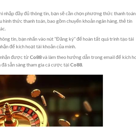
khi nhập đầy đủ thông tin, bạn sẽ cần chọn phương thức thanh toán
u hình thức thanh toán, bao gồm chuyển khoản ngân hàng, thẻ tín
ác.
 thông tin, bạn nhấn vào nút “Đăng ký” để hoàn tất quá trình tạo tài
hận để kích hoạt tài khoản của mình.
 nhận được từ
Co88
và làm theo hướng dẫn trong email để kích h
n đã sẵn sàng tham gia cá cược tại
Co88
.