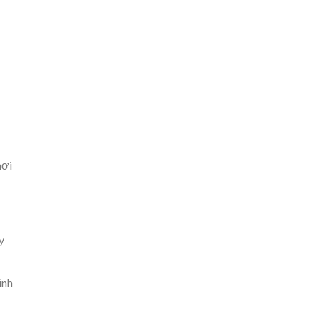
hơi
y
ình