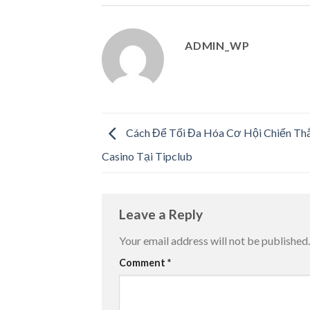
ADMIN_WP
Cách Để Tối Đa Hóa Cơ Hội Chiến Thắ
Casino Tại Tipclub
Leave a Reply
Your email address will not be published.
Comment
*