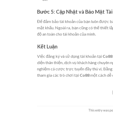
Bước 5: Cập Nhật và Bảo Mật Tà
Để đảm bảo tài khoản của bạn luôn được bảo
mật khẩu. Ngoài ra, bạn cũng có thể thiết 
độ an toàn cho tài khoản của mình.
Kết Luận
Việc đăng ký và sử dụng tài khoản tại
Co88
diện thân thiện, dịch vụ khách hàng chuyên n
nghiệm cá cược trực tuyến đầy thú vị. Bằng
tham gia các trò chơi tại
Co88
một cách dễ d
This entry was po