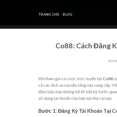
Skip
to
TRANG CHỦ
BLOG
content
Co88: Cách Đăng K
POST
Khi tham gia cá cược trực tuyến tại
Co88
, 
cả các dịch vụ mà nền tảng này cung cấp. Vi
đảm bảo bạn không bỏ lỡ bất kỳ bước quan t
sử dụng tài khoản của bạn tại nhà cái này.
Bước 1: Đăng Ký Tài Khoản Tại 