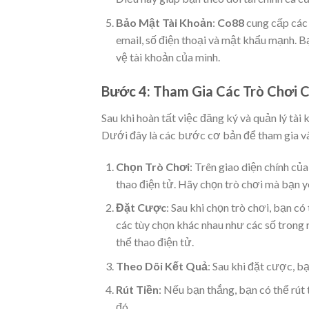
Bảo Mật Tài Khoản
:
Co88
cung cấp các 
email, số điện thoại và mật khẩu mạnh. B
vệ tài khoản của mình.
Bước 4: Tham Gia Các Trò Chơi 
Sau khi hoàn tất việc đăng ký và quản lý tài
Dưới đây là các bước cơ bản để tham gia và
Chọn Trò Chơi
: Trên giao diện chính củ
thao điện tử. Hãy chọn trò chơi mà bạn yê
Đặt Cược
: Sau khi chọn trò chơi, bạn c
các tùy chọn khác nhau như các số trong 
thể thao điện tử.
Theo Dõi Kết Quả
: Sau khi đặt cược, b
Rút Tiền
: Nếu bạn thắng, bạn có thể rút
đó.